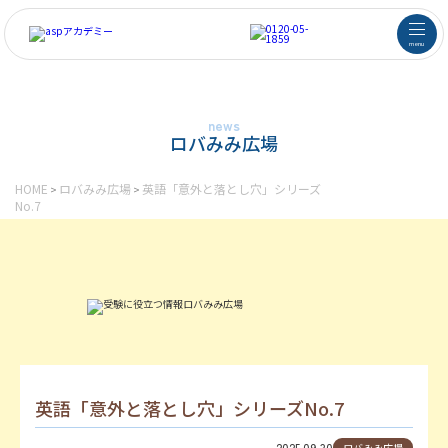
menu
news
ロバみみ広場
HOME
ロバみみ広場
英語「意外と落とし穴」シリーズ
>
>
No.7
英語「意外と落とし穴」シリーズNo.7
2025.09.30
ロバみみ広場