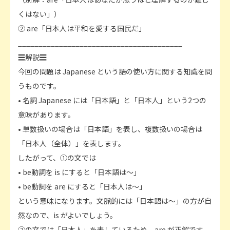
くはない」）
② are「日本人は平和を愛する国民だ」
________________________________________
☰解説☰
今回の問題は Japanese という語の使い方に関する知識を問
うものです。
• 名詞 Japanese には「日本語」と「日本人」という2つの
意味があります。
• 単数扱いの場合は「日本語」を表し、複数扱いの場合は
「日本人（全体）」を表します。
したがって、①の文では
• be動詞を is にすると「日本語は～」
• be動詞を are にすると「日本人は～」
という意味になります。文脈的には「日本語は～」の方が自
然なので、is がよいでしょう。
②の文では「日本人」を表しているため、are が正解です。