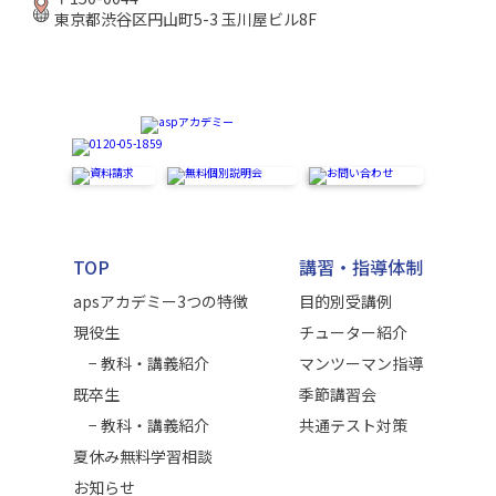
東京都渋谷区円山町5-3 玉川屋ビル8F
TOP
講習・指導体制
apsアカデミー3つの特徴
目的別受講例
現役生
チューター紹介
− 教科・講義紹介
マンツーマン指導
既卒生
季節講習会
− 教科・講義紹介
共通テスト対策
夏休み無料学習相談
お知らせ