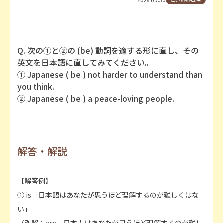
Q. 次の①と②の (be) 動詞を適する形に直し、その
英文を日本語に直してみてください。
① Japanese ( be ) not harder to understand than
you think.
② Japanese ( be ) a peace-loving people.
解答・解説
【解答例】
① is「日本語はあなたが思うほど理解するのが難しくはな
い」
（別解：are「日本人はあなたが思うほど理解するのが難し