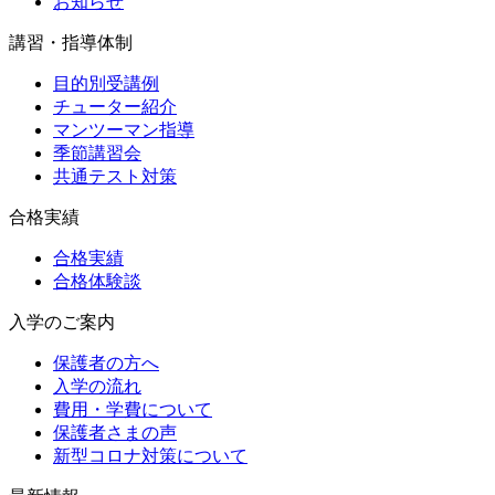
お知らせ
講習・指導体制
目的別受講例
チューター紹介
マンツーマン指導
季節講習会
共通テスト対策
合格実績
合格実績
合格体験談
入学のご案内
保護者の方へ
入学の流れ
費用・学費について
保護者さまの声
新型コロナ対策について