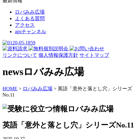
最新情報
ロバみみ広場
よくある質問
アクセス
apsチャンネル
リンクについて
個人情報保護方針
サイトマップ
news
ロバみみ広場
HOME
>
ロバみみ広場
>
英語「意外と落とし穴」シリーズ
No.11
英語「意外と落とし穴」シリーズNo.11
2025.10.27