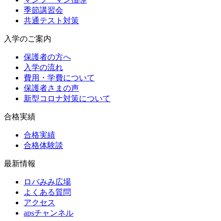
季節講習会
共通テスト対策
入学のご案内
保護者の方へ
入学の流れ
費用・学費について
保護者さまの声
新型コロナ対策について
合格実績
合格実績
合格体験談
最新情報
ロバみみ広場
よくある質問
アクセス
apsチャンネル