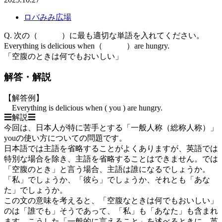
ロバみみ広場
Q. 次の（ ）に最も適切な単語を入れてください。
Everything is delicious when（ ）are hungry.
「空腹のときは何でもおいしい」
解答・解説
【解答例】
Everything is delicious when ( you ) are hungry.
☰解説☰
今回は、日本人が特に苦手とする「一般人称（総称人称）」
youの使い方についての問題です。
日本語では主語を省略することがよくありますが、英語では
特別な場合を除き、主語を省略することはできません。では
「空腹のとき」と言う場合、主語は誰になるでしょうか。
「私」でしょうか、「彼ら」でしょうか、それとも「あな
た」でしょうか。
この文の意味を考えると、「空腹なときは何でもおいしい」
のは「誰でも」そうであって、「私」も「あなた」も含まれ
ます。こうした「一般的に言えること」を述べるときに、英