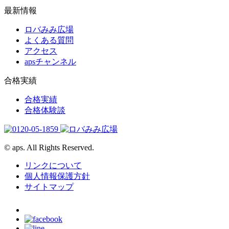
最新情報
ロバみみ広場
よくある質問
アクセス
apsチャンネル
合格実績
合格実績
合格体験談
© aps. All Rights Reserved.
リンクについて
個人情報保護方針
サイトマップ