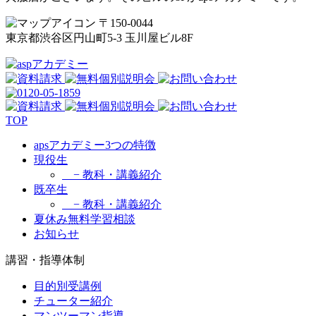
〒150-0044
東京都渋谷区円山町5-3 玉川屋ビル8F
TOP
apsアカデミー3つの特徴
現役生
− 教科・講義紹介
既卒生
− 教科・講義紹介
夏休み無料学習相談
お知らせ
講習・指導体制
目的別受講例
チューター紹介
マンツーマン指導