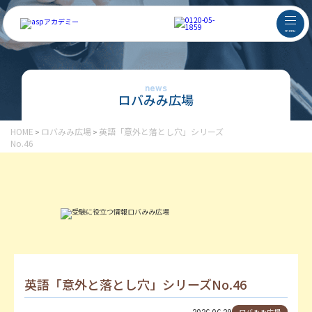
menu
news
ロバみみ広場
HOME
ロバみみ広場
英語「意外と落とし穴」シリーズ
>
>
No.46
英語「意外と落とし穴」シリーズNo.46
2026.06.29
ロバみみ広場