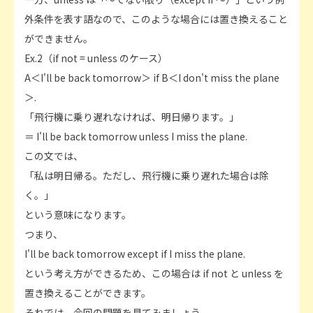
外条件を表す語なので、このような場合には置き換えること
ができません。
Ex.2（if not = unless のケース）
A＜I'll be back tomorrow＞ if B＜I don't miss the plane
＞.
「飛行機に乗り遅れなければ、明日帰ります。」
＝ I'll be back tomorrow unless I miss the plane.
この文では、
「私は明日帰る。ただし、飛行機に乗り遅れた場合は除
く。」
という意味になります。
つまり、
I'll be back tomorrow except if I miss the plane.
という考え方ができるため、この場合は if not と unless を
置き換えることができます。
それでは、今回の問題を見てみましょう。