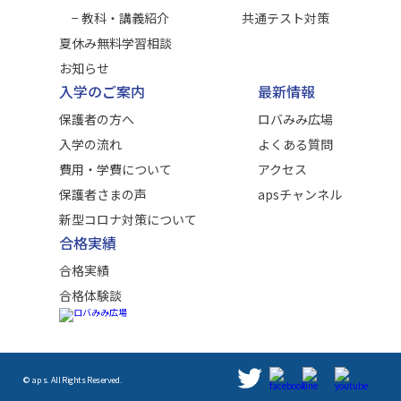
− 教科・講義紹介
共通テスト対策
夏休み無料学習相談
お知らせ
入学のご案内
最新情報
保護者の方へ
ロバみみ広場
入学の流れ
よくある質問
費用・学費について
アクセス
保護者さまの声
apsチャンネル
新型コロナ対策について
合格実績
合格実績
合格体験談
© aps. All Rights Reserved.