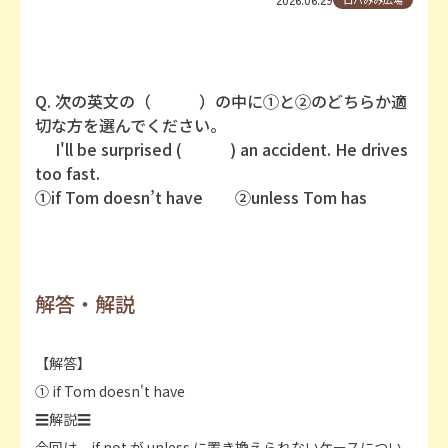
Q. 次の英文の（ ）の中に①と②のどちらか適
切な方を選んでください。
I'll be surprised ( ) an accident. He drives
too fast.
①if Tom doesn’t have ②unless Tom has
解答・解説
【解答】
① if Tom doesn't have
☰解説☰
今回は、if not が unless に置き換えられないケースについ