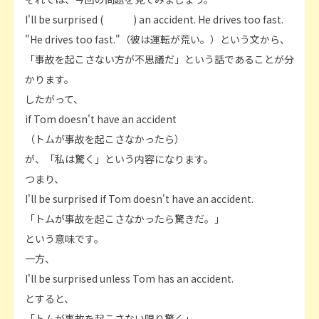
I'll be surprised ( ) an accident. He drives too fast.
"He drives too fast."（彼は運転が荒い。）という文から、
「事故を起こさない方が不思議だ」という話であることが分
かります。
したがって、
if Tom doesn't have an accident
（トムが事故を起こさなかったら）
が、「私は驚く」という内容になります。
つまり、
I'll be surprised if Tom doesn't have an accident.
「トムが事故を起こさなかったら驚きだ。」
という意味です。
一方、
I'll be surprised unless Tom has an accident.
とすると、
「トムが事故を起こさない限り驚く」