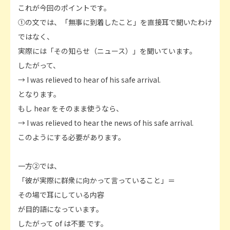
これが今回のポイントです。
①の文では、「無事に到着したこと」を直接耳で聞いたわけ
ではなく、
実際には「その知らせ（ニュース）」を聞いています。
したがって、
→ I was relieved to hear of his safe arrival.
となります。
もし hear をそのまま使うなら、
→ I was relieved to hear the news of his safe arrival.
このようにする必要があります。
一方②では、
「彼が実際に群衆に向かって言っていること」＝
その場で耳にしている内容
が目的語になっています。
したがって of は不要 です。