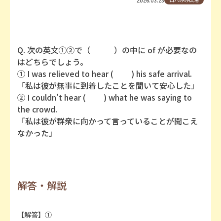
Q. 次の英文①②で（ ）の中に of が必要なの
はどちらでしょう。
① I was relieved to hear ( ) his safe arrival.
「私は彼が無事に到着したことを聞いて安心した」
② I couldn’t hear ( ) what he was saying to
the crowd.
「私は彼が群衆に向かって言っていることが聞こえ
なかった」
解答・解説
【解答】①