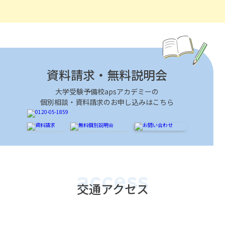
資料請求・無料説明会
大学受験予備校apsアカデミーの
個別相談・資料請求のお申し込みはこちら
access
交通アクセス