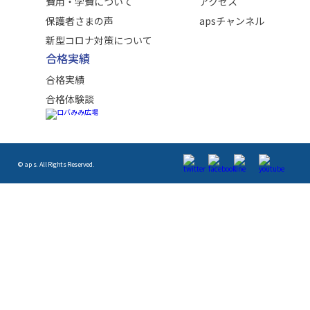
費用・学費について
アクセス
保護者さまの声
apsチャンネル
新型コロナ対策について
合格実績
合格実績
合格体験談
© aps. All Rights Reserved.