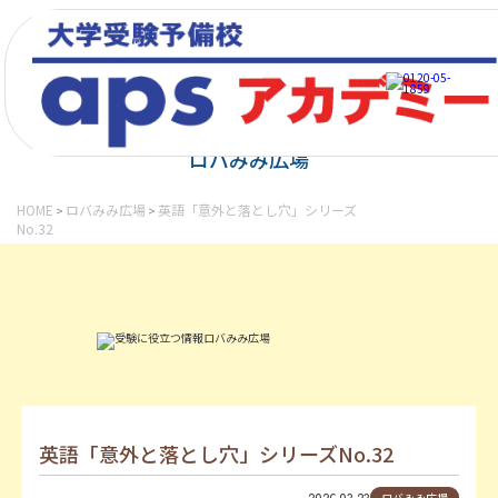
news
ロバみみ広場
HOME
ロバみみ広場
英語「意外と落とし穴」シリーズ
>
>
No.32
英語「意外と落とし穴」シリーズNo.32
2026.03.23
ロバみみ広場